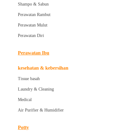
London Taxi
Shampo & Sabun
Love To Dream
Perawatan Rambut
Perawatan Mulut
M
Perawatan Diri
Magformers
Mama's Choice
Perawatan Ibu
Mamas&Papas
kesehatan & kebersihan
Mamaway
Tissue basah
Maxi Cosi
Laundry & Cleaning
Megabloks
Medical
Micro
Air Purifier & Humidifier
MiDeer
Mimi & Lula
Potty
Mini Monkey