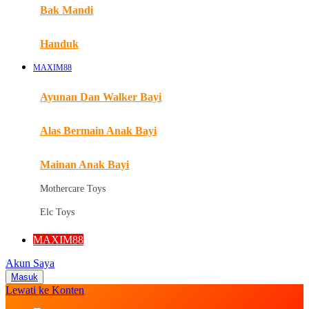
Moby
Bak Mandi
Momami
Handuk
Mothercare
MAXIM88
Mustela
Ayunan Dan Walker Bayi
My Buddy Tag
My K
Alas Bermain Anak Bayi
N
Mainan Anak Bayi
Naif
Mothercare Toys
Nike
Elc Toys
Nordic Natural
MAXIM88
Nuby
Akun Saya
Nuna
Masuk
Lewati ke Konten
O