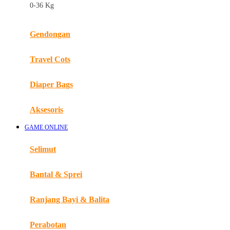
0-36 Kg
Fisher Price
Flipper
Gendongan
Friends Of Sally
Travel Cots
G
Diaper Bags
Gb
Geko
Aksesoris
Graco
GAME ONLINE
Gund
Selimut
H
Bantal & Sprei
Habbie
Haenim
Ranjang Bayi & Balita
Happy Horse
Perabotan