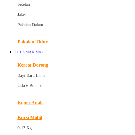
Dae Organics
Setelan
Docare
Jaket
Doona
Pakaian Dalam
Down To Earth
Drew
Pakaian Tidur
Dr. Brown's
SITUS MAXIM88
E
Kereta Dorong
ELC
Bayi Baru Lahir
Ergobaby
Usia 6 Bulan+
Expert Care
Koper Anak
Ezyroller
Kursi Mobil
F
0-13 Kg
Felt So Sweet