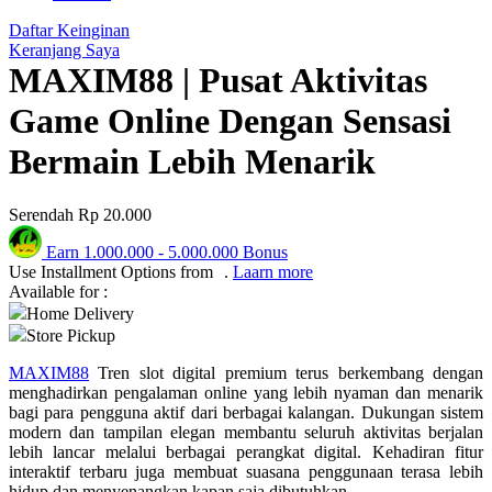
Q
Daftar Keinginan
Keranjang Saya
QV Baby
MAXIM88 | Pusat Aktivitas
R
Game Online Dengan Sensasi
Real Shades
Bermain Lebih Menarik
Red Castle
Serendah
Rp 20.000
Ribbon Madness
Earn
1.000.000
-
5.000.000
Bonus
S
Use Installment Options from
.
Laarn more
Available for :
Sebamed
Home Delivery
Store Pickup
Silver Cross
MAXIM88
Tren slot digital premium terus berkembang dengan
Simply Idea
menghadirkan pengalaman online yang lebih nyaman dan menarik
bagi para pengguna aktif dari berbagai kalangan. Dukungan sistem
Skip Hop
modern dan tampilan elegan membantu seluruh aktivitas berjalan
lebih lancar melalui berbagai perangkat digital. Kehadiran fitur
Spectra
interaktif terbaru juga membuat suasana penggunaan terasa lebih
hidup dan menyenangkan kapan saja dibutuhkan.