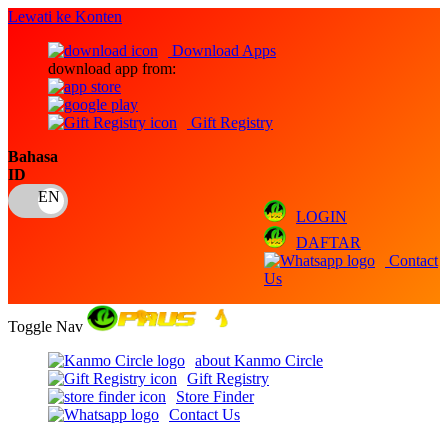
Lewati ke Konten
Download Apps
download app from:
Gift Registry
Bahasa
ID
LOGIN
DAFTAR
Contact
Us
Toggle Nav
about Kanmo Circle
Gift Registry
Store Finder
Contact Us