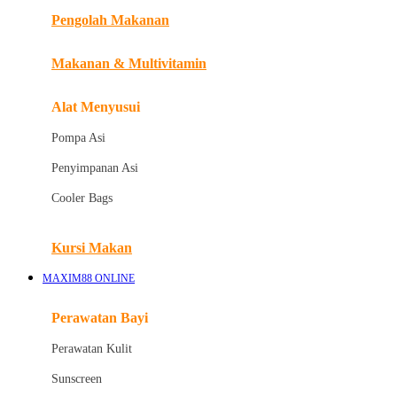
Pengolah Makanan
Joolz
Jujube
Makanan & Multivitamin
K
Alat Menyusui
Kiddycuts
Pompa Asi
Kumon
Penyimpanan Asi
L
Cooler Bags
Leapfrog
Kursi Makan
Leclerc
MAXIM88 ONLINE
Lee Vierra
Lillebaby
Perawatan Bayi
Little Bird Told Me
Perawatan Kulit
Little Miss Janis
Sunscreen